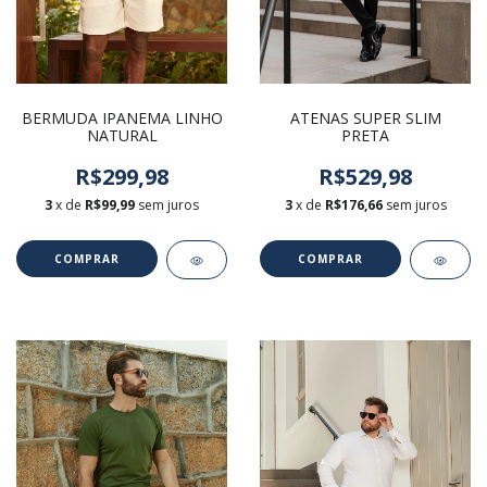
BERMUDA IPANEMA LINHO
ATENAS SUPER SLIM
NATURAL
PRETA
R$299,98
R$529,98
3
x de
R$99,99
sem juros
3
x de
R$176,66
sem juros
COMPRAR
COMPRAR