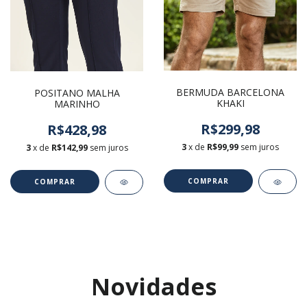
BERMUDA BARCELONA
POSITANO MALHA
KHAKI
MARINHO
R$299,98
R$428,98
3
x de
R$99,99
sem juros
3
x de
R$142,99
sem juros
COMPRAR
COMPRAR
Novidades