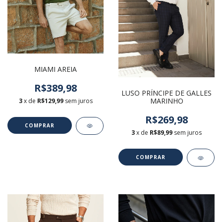
MIAMI AREIA
R$389,98
LUSO PRÍNCIPE DE GALLES
MARINHO
3
x de
R$129,99
sem juros
R$269,98
COMPRAR
3
x de
R$89,99
sem juros
COMPRAR