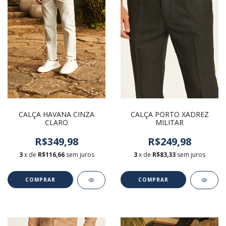
CALÇA HAVANA CINZA
CALÇA PORTO XADREZ
CLARO
MILITAR
R$349,98
R$249,98
3
x de
R$116,66
sem juros
3
x de
R$83,33
sem juros
COMPRAR
COMPRAR