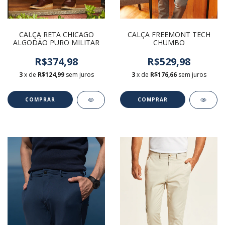
CALÇA RETA CHICAGO
CALÇA FREEMONT TECH
ALGODÃO PURO MILITAR
CHUMBO
R$374,98
R$529,98
3
x de
R$124,99
sem juros
3
x de
R$176,66
sem juros
COMPRAR
COMPRAR