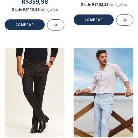
R$359,98
3
x de
R$133,33
sem juros
3
x de
R$119,99
sem juros
COMPRAR
COMPRAR