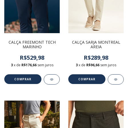
CALÇA FREEMONT TECH
CALÇA SARJA MONTREAL
MARINHO
AREIA
R$529,98
R$289,98
3
x de
R$176,66
sem juros
3
x de
R$96,66
sem juros
COMPRAR
COMPRAR