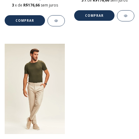
3
x de
R$176,66
sem juros
3
x de
R$176,66
sem juros
COMPRAR
COMPRAR