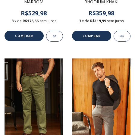
MARROM
RHODIUM KHAKI
R$529,98
R$359,98
3
x de
R$176,66
sem juros
3
x de
R$119,99
sem juros
COMPRAR
COMPRAR