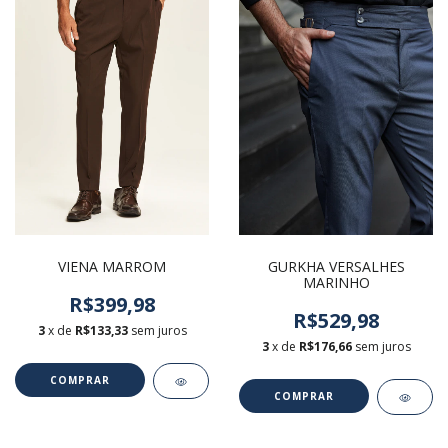
GURKHA VERSALHES
VIENA MARROM
MARINHO
R$399,98
R$529,98
3
x de
R$133,33
sem juros
3
x de
R$176,66
sem juros
COMPRAR
COMPRAR