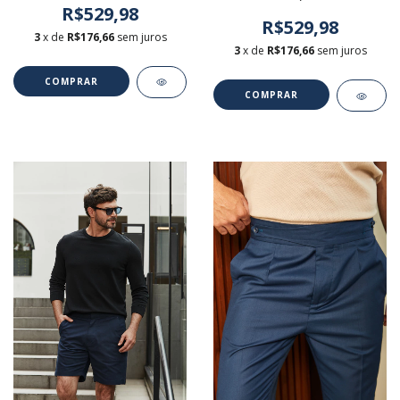
R$529,98
R$529,98
3
x de
R$176,66
sem juros
3
x de
R$176,66
sem juros
COMPRAR
COMPRAR