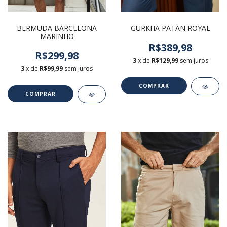
BERMUDA BARCELONA
GURKHA PATAN ROYAL
MARINHO
R$389,98
R$299,98
3
x de
R$129,99
sem juros
3
x de
R$99,99
sem juros
COMPRAR
COMPRAR