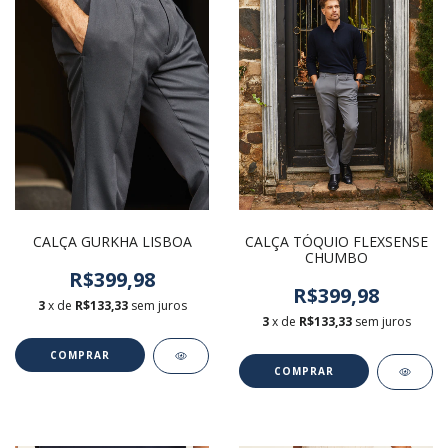
CALÇA GURKHA LISBOA
CALÇA TÓQUIO FLEXSENSE
CHUMBO
R$399,98
R$399,98
3
x de
R$133,33
sem juros
3
x de
R$133,33
sem juros
COMPRAR
COMPRAR