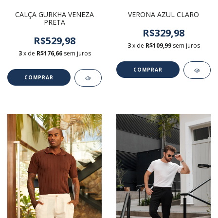
CALÇA GURKHA VENEZA
VERONA AZUL CLARO
PRETA
R$329,98
R$529,98
3
x de
R$109,99
sem juros
3
x de
R$176,66
sem juros
COMPRAR
COMPRAR