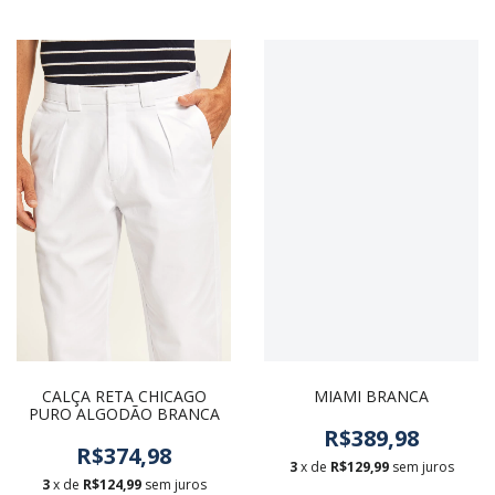
CALÇA RETA CHICAGO
MIAMI BRANCA
PURO ALGODÃO BRANCA
R$389,98
R$374,98
3
x de
R$129,99
sem juros
3
x de
R$124,99
sem juros