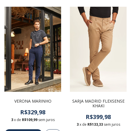
VERONA MARINHO
SARJA MADRID FLEXSENSE
KHAKI
R$329,98
R$399,98
3
x de
R$109,99
sem juros
3
x de
R$133,33
sem juros