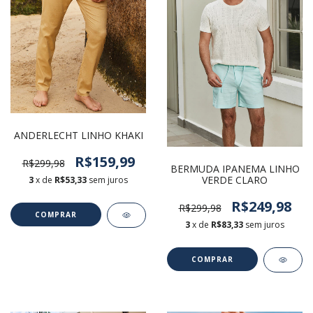
ANDERLECHT LINHO KHAKI
R$159,99
R$299,98
BERMUDA IPANEMA LINHO
VERDE CLARO
3
x de
R$53,33
sem juros
R$249,98
R$299,98
COMPRAR
3
x de
R$83,33
sem juros
COMPRAR