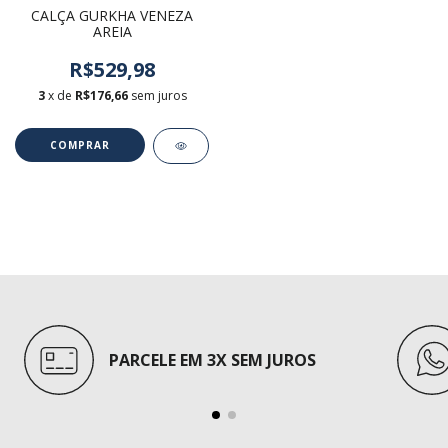
CALÇA GURKHA VENEZA
AREIA
R$529,98
3
x de
R$176,66
sem juros
COMPRAR
PARCELE EM 3X SEM JUROS