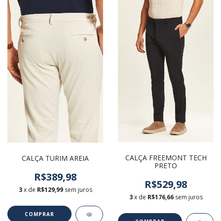
CALÇA FREEMONT TECH
CALÇA TURIM AREIA
PRETO
R$389,98
R$529,98
3
x de
R$129,99
sem juros
3
x de
R$176,66
sem juros
COMPRAR