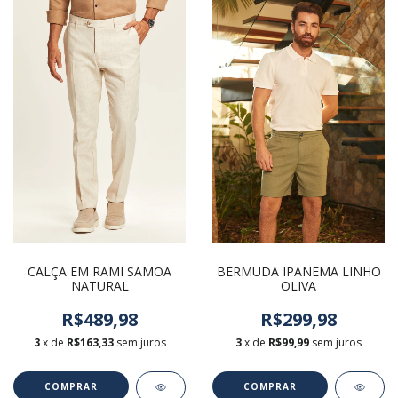
CALÇA EM RAMI SAMOA
BERMUDA IPANEMA LINHO
NATURAL
OLIVA
R$489,98
R$299,98
3
x de
R$163,33
sem juros
3
x de
R$99,99
sem juros
COMPRAR
COMPRAR