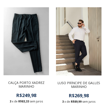
CALÇA PORTO XADREZ
LUSO PRÍNCIPE DE GALLES
MARINHO
MARINHO
R$249,98
R$269,98
3
x de
R$83,33
sem juros
3
x de
R$89,99
sem juros