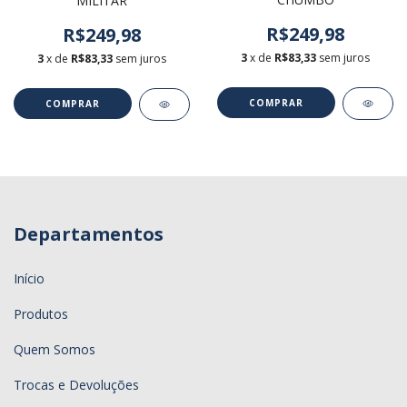
MILITAR
R$249,98
R$249,98
3
x de
R$83,33
sem juros
3
x de
R$83,33
sem juros
COMPRAR
COMPRAR
Departamentos
Início
Produtos
Quem Somos
Trocas e Devoluções