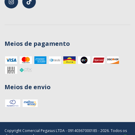
Meios de pagamento
Meios de envio
Copyright Comercial Pegasus LTDA - 09140367000185 - 2026. Todos os