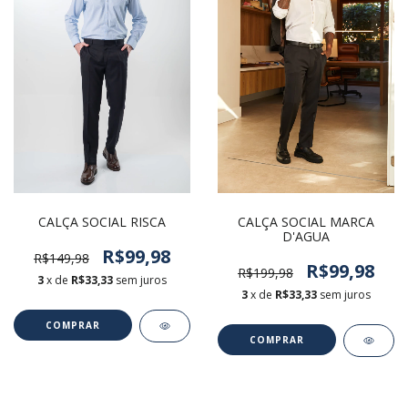
CALÇA SOCIAL RISCA
CALÇA SOCIAL MARCA
D'AGUA
R$99,98
R$149,98
R$99,98
R$199,98
3
x de
R$33,33
sem juros
3
x de
R$33,33
sem juros
COMPRAR
COMPRAR