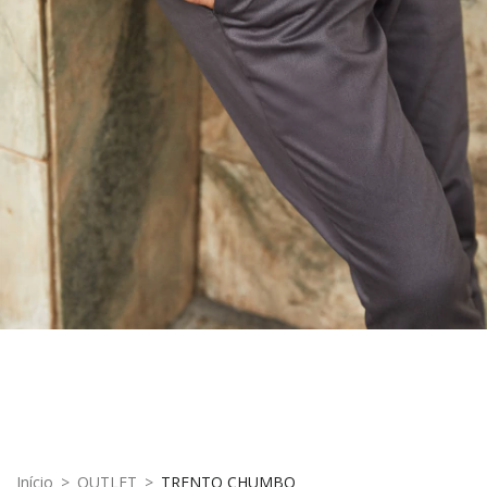
Início
>
OUTLET
>
TRENTO CHUMBO