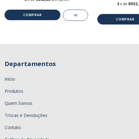
3
x de
R$53,
COMPRAR
COMPRAR
Departamentos
Início
Produtos
Quem Somos
Trocas e Devoluções
Contato