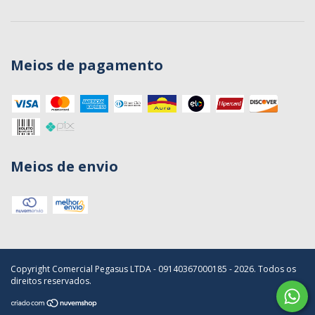
Meios de pagamento
Meios de envio
Copyright Comercial Pegasus LTDA - 09140367000185 - 2026. Todos os
direitos reservados.